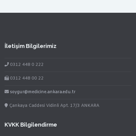
İletişim Bilgilerimiz
0312 448 0 222
0312 448 00 22
soygur@medicine.ankara.edu.tr
Çankaya Caddesi Vidinli Apt. 17/3 ANKARA
KVKK Bilgilendirme