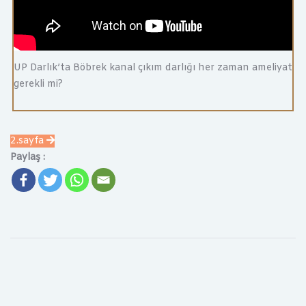
UP Darlık’ta Böbrek kanal çıkım darlığı her zaman ameliyat
gerekli mi?
2.sayfa
Paylaş :