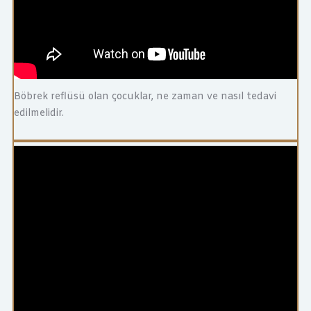
Böbrek reflüsü olan çocuklar, ne zaman ve nasıl tedavi
edilmelidir.