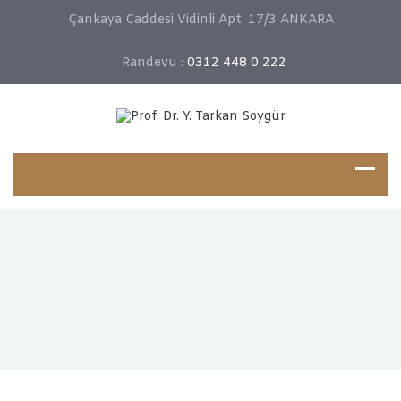
Çankaya Caddesi Vidinli Apt. 17/3 ANKARA
Randevu :
0312 448 0 222