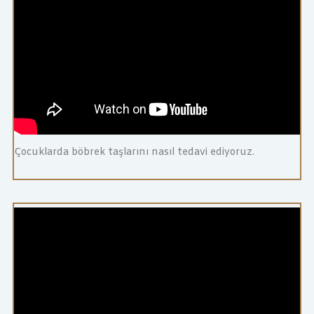
Çocuklarda böbrek taşlarını nasıl tedavi ediyoruz.