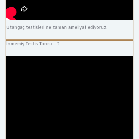
Utangaç testisleri ne zaman ameliyat ediyoruz.
İnmemiş Testis Tanısı – 2