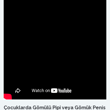
Çocuklarda Gömülü Pipi veya Gömük Penis