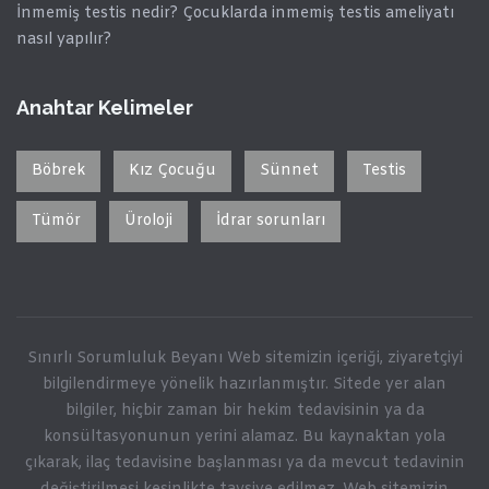
İnmemiş testis nedir? Çocuklarda inmemiş testis ameliyatı
nasıl yapılır?
Anahtar Kelimeler
Böbrek
Kız Çocuğu
Sünnet
Testis
Tümör
Üroloji
İdrar sorunları
Sınırlı Sorumluluk Beyanı Web sitemizin içeriği, ziyaretçiyi
bilgilendirmeye yönelik hazırlanmıştır. Sitede yer alan
bilgiler, hiçbir zaman bir hekim tedavisinin ya da
konsültasyonunun yerini alamaz. Bu kaynaktan yola
çıkarak, ilaç tedavisine başlanması ya da mevcut tedavinin