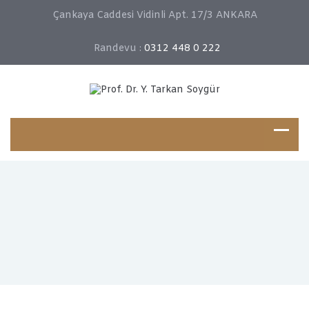
Çankaya Caddesi Vidinli Apt. 17/3 ANKARA
Randevu :
0312 448 0 222