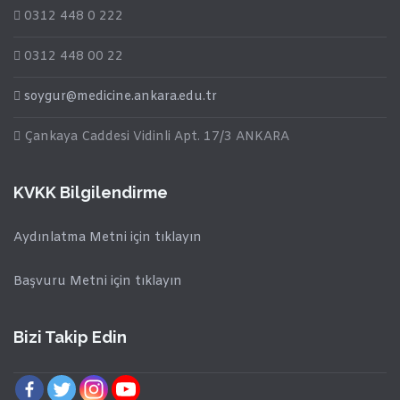
0312 448 0 222
0312 448 00 22
soygur@medicine.ankara.edu.tr
Çankaya Caddesi Vidinli Apt. 17/3 ANKARA
KVKK Bilgilendirme
Aydınlatma Metni için tıklayın
Başvuru Metni için tıklayın
Bizi Takip Edin